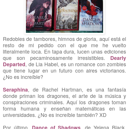
Redobles de tambores, himnos de gloria, aquí está el
resto de mi pedido con el que me he vuelto
literalmente loca. En tapa dura, lucen unas ediciones
que son pecaminosamente irresistibles.
Dearly
Departed
, de Lia Habel, es un romance con zombies
que tiene lugar en un futuro con aires victorianos.
¿No es increíble?
Seraphina
, de Rachel Hartman, es una fantasía
donde priman los dragones, el arte de la música y
conspiraciones criminales. Aquí los dragones toman
forma humana y enseñan matemáticas en las
universidades. ¿No es increíble también? XD
Por último,
Dance of Shadows
, de Yelena Black,