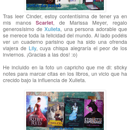
Tras leer Cinder, estoy contentísima de tener ya en
mis manos
Scarlet
, de Marissa Meyer, regalo
generosísimo de
Xulieta
, una persona adorable que
se merece toda la felicidad del mundo. Al lado podéis
ver un cuaderno parisino que ha sido una ofrenda
viajera de
Lily
, cuya chispa alegraría el peor de los
inviernos. ¡Gracias a las dos! :o)
He incluido en la foto un capricho que me di: sticky
notes para marcar citas en los libros, un vicio que ha
crecido bajo la influencia de Xulieta.