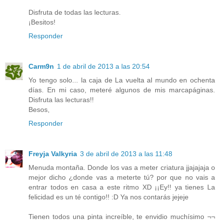
Disfruta de todas las lecturas.
¡Besitos!
Responder
Carm9n
1 de abril de 2013 a las 20:54
Yo tengo solo... la caja de La vuelta al mundo en ochenta
días. En mi caso, meteré algunos de mis marcapáginas.
Disfruta las lecturas!!
Besos,
Responder
Freyja Valkyria
3 de abril de 2013 a las 11:48
Menuda montaña. Donde los vas a meter criatura jjajajaja o
mejor dicho ¿donde vas a meterte tú? por que no vais a
entrar todos en casa a este ritmo XD ¡¡Ey!! ya tienes La
felicidad es un té contigo!! :D Ya nos contarás jejeje
Tienen todos una pinta increíble, te envidio muchísimo ¬¬