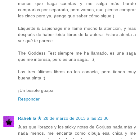
menos que haga cuentas y me salga más barato
comprarlos por separado, pero vamos, que pienso comprar
los cinco pero ya, ¡tengo que saber cómo sigue!)
Etiquette & Espionage me llama mucho la atención, y más
después de haber leído libros de la autora. Estaré atenta a
ver qué te parece.
The Goddess Test siempre me ha llamado, es una saga
que me interesa, pero es una saga... :(
Los tres últimos libros no los conocía, pero tienen muy
buena pinta :)
¡Un besote guapa!
Responder
Rahelilla ★
28 de marzo de 2013 a las 21:36
Juas que librazos y los sticky notes de Gorjuss nada más y
nada menos, me encanta como dibuja esa chica y me