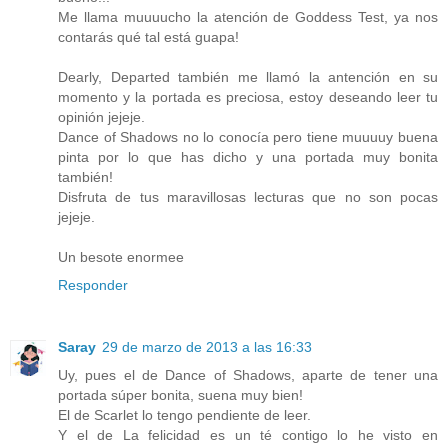
Me llama muuuucho la atención de Goddess Test, ya nos
contarás qué tal está guapa!
Dearly, Departed también me llamó la antención en su
momento y la portada es preciosa, estoy deseando leer tu
opinión jejeje.
Dance of Shadows no lo conocía pero tiene muuuuy buena
pinta por lo que has dicho y una portada muy bonita
también!
Disfruta de tus maravillosas lecturas que no son pocas
jejeje.
Un besote enormee
Responder
Saray
29 de marzo de 2013 a las 16:33
Uy, pues el de Dance of Shadows, aparte de tener una
portada súper bonita, suena muy bien!
El de Scarlet lo tengo pendiente de leer.
Y el de La felicidad es un té contigo lo he visto en