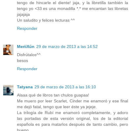
tengo de hincarle el diente! jaja, y la libretilla también la
tengo yo <33 es una monadilla *.* me encantan las libretas
jajajaja
Un saludito y felices lecturas ^^
Responder
MeriiXún
29 de marzo de 2013 a las 14:52
Disfrútalos^^
besos
Responder
Tatyana
29 de marzo de 2013 a las 16:10
Alaaa qué de libros tan chulos guapaa!
Me muero por leer Scarlet, Cinder me enamoró y ese final
me dejó fatal, tengo que leer éste ya jejeje.
La trilogía de Rubí me enamoró completamente, y adoro
las portadas de esta versión original, los de la editorial
española es para matarlos después de tanto cambio, pero
bueno...