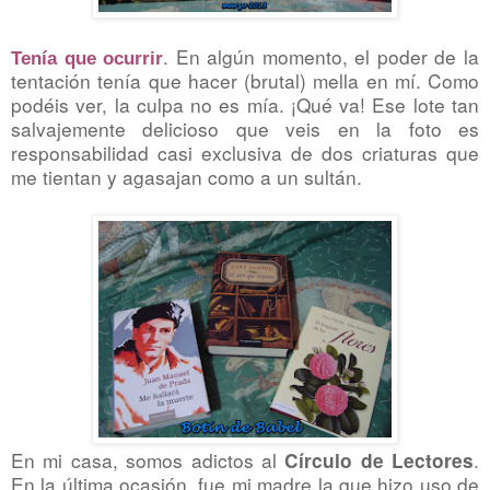
. En algún momento, el poder de la
Tenía que ocurrir
tentación tenía que hacer (brutal) mella en mí. Como
podéis ver, la culpa no es mía. ¡Qué va! Ese lote tan
salvajemente delicioso que veis en la foto es
responsabilidad casi exclusiva de dos criaturas que
me tientan y agasajan como a un sultán.
En mi casa, somos adictos al
.
Círculo de Lectores
En la última ocasión, fue mi madre la que hizo uso de