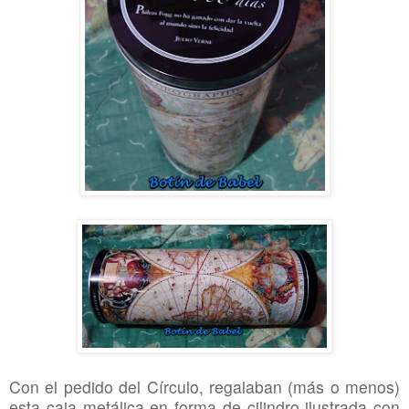
Con el pedido del Círculo, regalaban (más o menos)
esta caja metálica en forma de cilindro ilustrada con