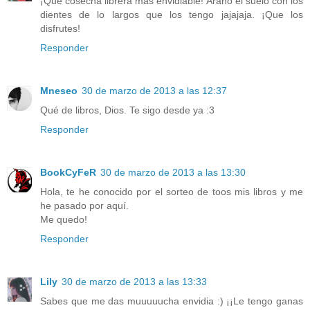
¡Qué cosecha librera más envidiable! Araño el suelo con los
dientes de lo largos que los tengo jajajaja. ¡Que los
disfrutes!
Responder
Mneseo
30 de marzo de 2013 a las 12:37
Qué de libros, Dios. Te sigo desde ya :3
Responder
BookCyFeR
30 de marzo de 2013 a las 13:30
Hola, te he conocido por el sorteo de toos mis libros y me
he pasado por aquí.
Me quedo!
Responder
Lily
30 de marzo de 2013 a las 13:33
Sabes que me das muuuuucha envidia :) ¡¡Le tengo ganas