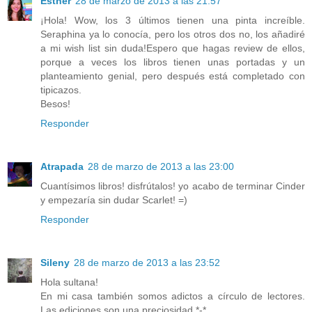
Esther
28 de marzo de 2013 a las 21:57
¡Hola! Wow, los 3 últimos tienen una pinta increíble.
Seraphina ya lo conocía, pero los otros dos no, los añadiré
a mi wish list sin duda!Espero que hagas review de ellos,
porque a veces los libros tienen unas portadas y un
planteamiento genial, pero después está completado con
tipicazos.
Besos!
Responder
Atrapada
28 de marzo de 2013 a las 23:00
Cuantísimos libros! disfrútalos! yo acabo de terminar Cinder
y empezaría sin dudar Scarlet! =)
Responder
Sileny
28 de marzo de 2013 a las 23:52
Hola sultana!
En mi casa también somos adictos a círculo de lectores.
Las ediciones son una preciosidad *-*