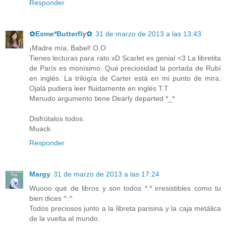
Responder
✿Esme*Butterfly✿
31 de marzo de 2013 a las 13:43
¡Madre mía, Babel! O.O
Tienes lecturas para rato xD Scarlet es genial <3 La libretita
de París es monísimo. Qué preciosidad la portada de Rubí
en inglés. La trilogía de Carter está en mi punto de mira.
Ojalá pudiera leer fluidamente en inglés T.T
Menudo argumento tiene Dearly departed *_*
Disfrútalos todos.
Muack.
Responder
Margy
31 de marzo de 2013 a las 17:24
Wuooo qué de libros y son todos *.* irresistibles como tu
bien dices ^.^
Todos preciosos junto a la libreta parisina y la caja metálica
de la vuelta al mundo.