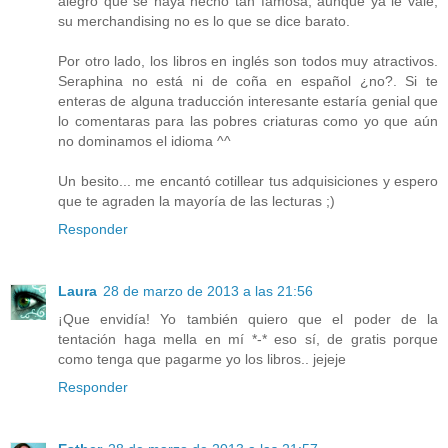
alegro que se haya hecho tan famosa, aunque ya le vale,
su merchandising no es lo que se dice barato.
Por otro lado, los libros en inglés son todos muy atractivos.
Seraphina no está ni de coña en español ¿no?. Si te
enteras de alguna traducción interesante estaría genial que
lo comentaras para las pobres criaturas como yo que aún
no dominamos el idioma ^^
Un besito... me encantó cotillear tus adquisiciones y espero
que te agraden la mayoría de las lecturas ;)
Responder
Laura
28 de marzo de 2013 a las 21:56
¡Que envidía! Yo también quiero que el poder de la
tentación haga mella en mí *-* eso sí, de gratis porque
como tenga que pagarme yo los libros.. jejeje
Responder