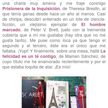
una charla muy amena y me traje conmigo
Prisionera de la Inquisición
, de Theresa Breslin, al
que tenía ganas desde hace un año al menos. Casi
de chiripa, descubrí enterrado en un lote de ciencia-
ficción, un viejísimo ejemplar de
El hombre
marcado
, de Peter V. Brett, justo con la tremenda
cubierta que a mí me gustaba (hay otra que no me
gusta tanto). Me puse como loca ya que tengo el
segundo y el tercero, éste era el único que me
faltaba. ¡Yupi! Y finalmente, sobre una mesa, hallé
La
felicidad es un té contigo
, de Mamen Sánchez, de
cuyo título me he enamorado recientemente y por el
que estaba loquita de atar. ¡Es mío!