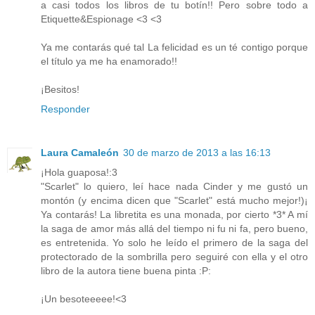
a casi todos los libros de tu botín!! Pero sobre todo a
Etiquette&Espionage <3 <3
Ya me contarás qué tal La felicidad es un té contigo porque
el título ya me ha enamorado!!
¡Besitos!
Responder
Laura Camaleón
30 de marzo de 2013 a las 16:13
¡Hola guaposa!:3
"Scarlet" lo quiero, leí hace nada Cinder y me gustó un
montón (y encima dicen que "Scarlet" está mucho mejor!)¡
Ya contarás! La libretita es una monada, por cierto *3* A mí
la saga de amor más allá del tiempo ni fu ni fa, pero bueno,
es entretenida. Yo solo he leído el primero de la saga del
protectorado de la sombrilla pero seguiré con ella y el otro
libro de la autora tiene buena pinta :P:
¡Un besoteeeee!<3