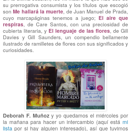
su prerrogativa consumista y los títulos que escogió
son
, de Juan Manuel de Prada,
Me hallará la muerte
cuyo marcapáginas tenemos a juego;
El aire que
, de Care Santos, con una preciosidad de
respiras
cubierta literaria, y
, de Gill
El lenguaje de las flores
Davies y Gill Saunders, un compendio bellamente
ilustrado de ramilletes de flores con sus significados y
curiosidades.
Deborah F. Muñoz
y yo quedamos el miércoles por
la mañana para hacer un intercambio (aquí está
mi
lista
por si hay alguien interesado), así que tuvimos