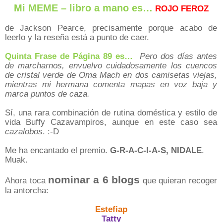
Mi MEME – libro a mano es…
ROJO FEROZ
de Jackson Pearce, precisamente porque acabo de
leerlo y la reseña está a punto de caer.
Quinta Frase de Página 89 es…
Pero dos días antes
de marcharnos, envuelvo cuidadosamente los cuencos
de cristal verde de Oma Mach en dos camisetas viejas,
mientras mi hermana comenta mapas en voz baja y
marca puntos de caza.
Sí, una rara combinación de rutina doméstica y estilo de
vida Buffy Cazavampiros, aunque en este caso sea
cazalobos
. :-D
Me ha encantado el premio.
G-R-A-C-I-A-S, NIDALE
.
Muak.
nominar a 6 blogs
Ahora toca
que quieran recoger
la antorcha:
Estefiap
Tatty