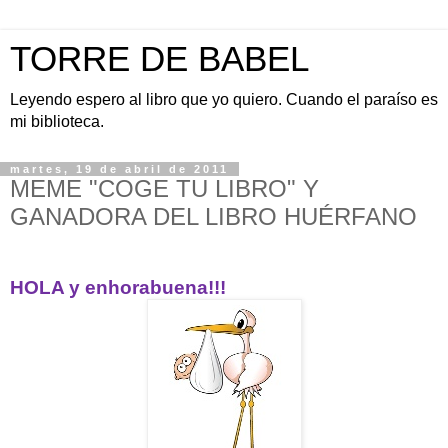
TORRE DE BABEL
Leyendo espero al libro que yo quiero. Cuando el paraíso es
mi biblioteca.
martes, 19 de abril de 2011
MEME "COGE TU LIBRO" Y
GANADORA DEL LIBRO HUÉRFANO
HOLA y enhorabuena!!!